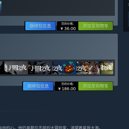
您的价格：
捆绑包信息
添加至购物车
¥ 36.00
您的价格：
捆绑包信息
添加至购物车
¥ 186.00
自由的心。他仍是那位不屈的大冒险家，渴望着星辰大海。