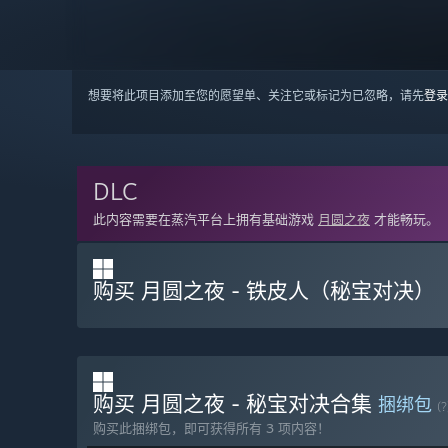
想要将此项目添加至您的愿望单、关注它或标记为已忽略，请先
登录
DLC
此内容需要在蒸汽平台上拥有基础游戏
月圆之夜
才能畅玩。
购买 月圆之夜 - 铁皮人（秘宝对决）
购买 月圆之夜 - 秘宝对决合集
捆绑包
(?
购买此捆绑包，即可获得所有 3 项内容！