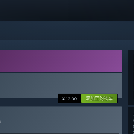
添加至购物车
¥ 12.00
)