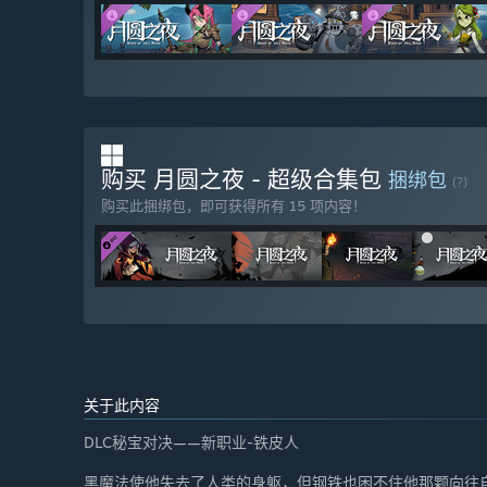
购买 月圆之夜 - 超级合集包
捆绑包
(?)
购买此捆绑包，即可获得所有 15 项内容！
关于此内容
DLC秘宝对决——新职业-铁皮人
黑魔法使他失去了人类的身躯，但钢铁也困不住他那颗向往