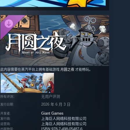
此内容需要在蒸汽平台上拥有基础游戏
月圆之夜
才能畅玩。
无用户评测
所有评测：
2026 年 6 月 3 日
发行日期:
Giant Games
开发者:
上海巨人网络科技有限公司
发行商:
上海巨人网络科技有限公司
运营商:
ISBN 978-7-498-05487-6
出版物号: