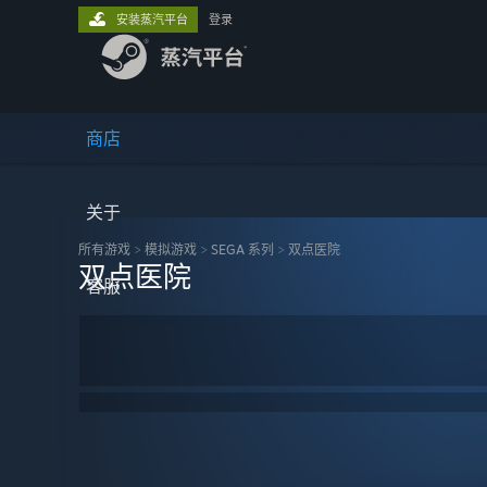
安装蒸汽平台
登录
商店
关于
所有游戏
>
模拟‎游戏
>
SEGA 系列
>
双点医院
双点医院
客服