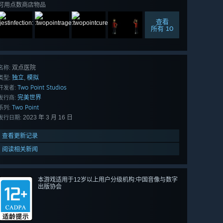
可用点数商店物品
查看
所有 10
双点医院
名称:
独立
模拟
,
类型:
Two Point Studios
开发者:
完美世界
发行商:
Two Point
系列:
2023 年 3 月 16 日
发行日期:
查看更新记录
阅读相关新闻
本游戏适用于12岁以上用户分级机构:中国音像与数字
出版协会