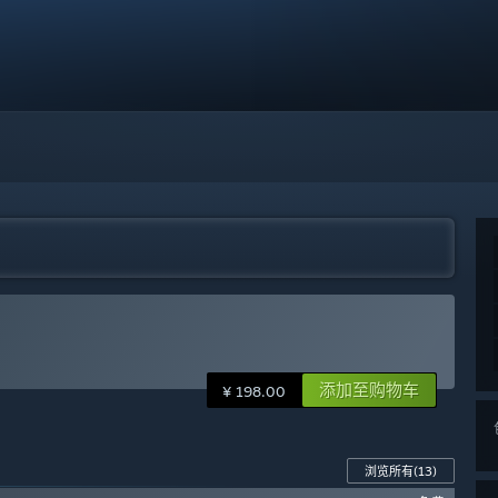
添加至购物车
¥ 198.00
浏览所有
(13)