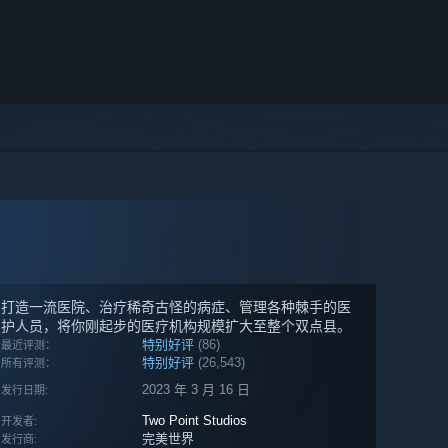
打造一流医院、治疗稀奇古怪的病症、管理各种棘手的医
护人员，将你刚起步的医疗机构规模扩大至整个双点县。
特别好评
(86)
最近评测：
特别好评
(26,543)
所有评测：
2023 年 3 月 16 日
发行日期:
Two Point Studios
开发者:
完美世界
发行商: