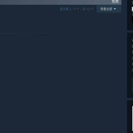
免费
显示第 1 - 5 个，共 13 个
查看全部