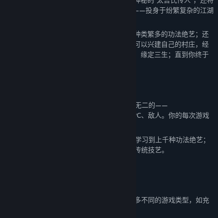
以不同的处世立场——或善、或恶、或中庸——投身于纷繁复杂的江湖
之中。
你不仅可以拜访世界各地的武林门派，学习种类繁多的功法绝艺；还
可以与人义结金兰，或结下血海深仇；不仅可以兴建自己的村庄，经
营各种产业；还可以与自己的挚爱生儿育女，缘定三生；直到你终于
面对太吾氏的宿敌，决定世界的命运！
未知的江湖
你所创建的每一个太吾世界，都将是独一无二的——
完全随机生成的地图、完全随机生成的NPC、敌人。你的每次游戏
都会是一次崭新的冒险。
你能够从十五个风格迥异的武林门派中，学习到上千种功法绝艺；
从几乎任何NPC身上，学习到上百种中华传统技艺。
融合多种玩法
除RPG玩法外，《太吾绘卷》还融合了许多不同的游戏类型，如充
满随机冲突的Roguelike要素；