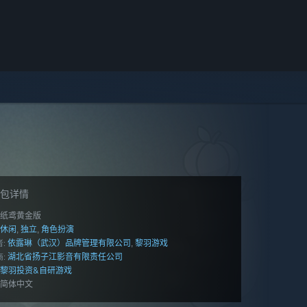
包详情
纸鸢黄金版
休闲
独立
角色扮演
,
,
依露琳（武汉）品牌管理有限公司
黎羽游戏
,
:
湖北省扬子江影音有限责任公司
:
黎羽投资&自研游戏
简体中文