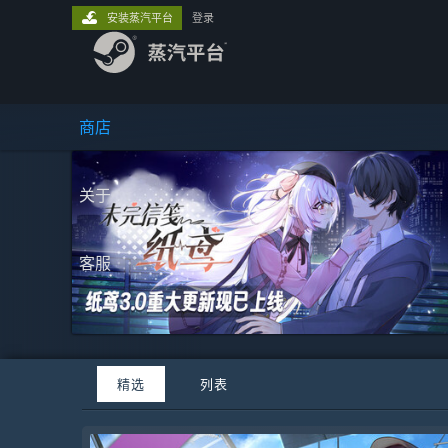
安装蒸汽平台
登录
商店
关于
客服
精选
列表