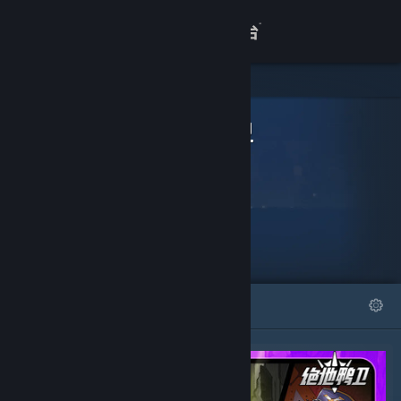
登录
商店
可下载内容
关于
绝地鸭卫
客服
查看桌面版网站
精选
列表