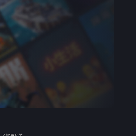
。
了解更多关