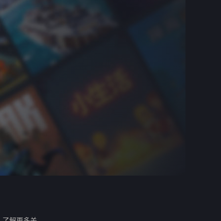
。
了解更多关