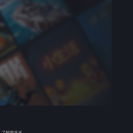
。
了解更多关