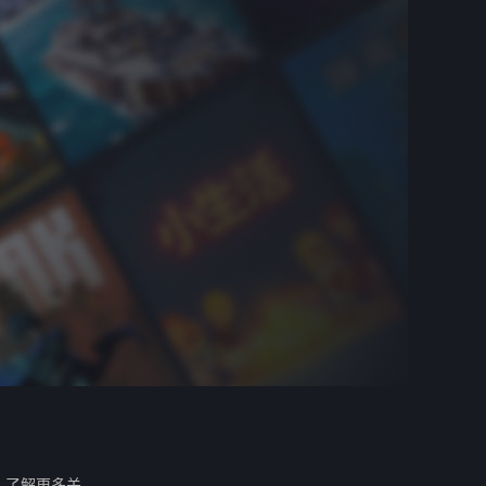
。
了解更多关