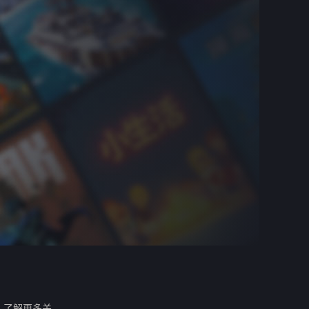
。
了解更多关