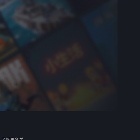
。
了解更多关