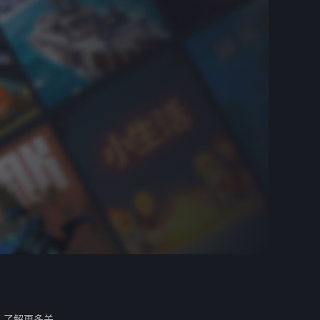
。
了解更多关