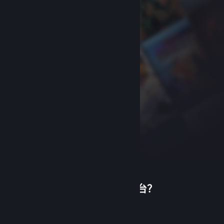
首次使用蒸汽平台？
关于蒸汽平台
|
退款政策
|
软件许可服务协议
|
个人信息保护政策
|
个人信息出境告知书
|
创建帐户
不良内容举报投诉
|
侵权投诉
|
家长监护