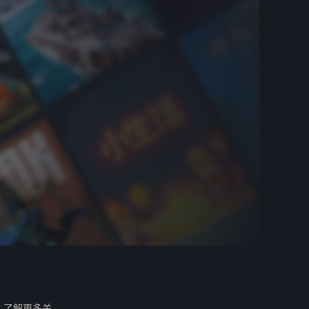
。
了解更多关