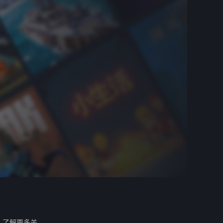
。
了解更多关