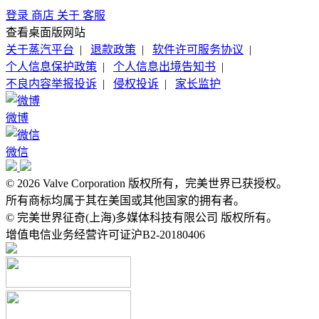
登录
商店
关于
客服
查看桌面版网站
关于蒸汽平台
|
退款政策
|
软件许可服务协议
|
个人信息保护政策
|
个人信息出境告知书
|
不良内容举报投诉
|
侵权投诉
|
家长监护
微博
微信
© 2026 Valve Corporation 版权所有，完美世界已获授权。
所有商标均属于其在美国或其他国家的拥有者。
© 完美世界征奇(上海)多媒体科技有限公司 版权所有。
增值电信业务经营许可证沪B2-20180406