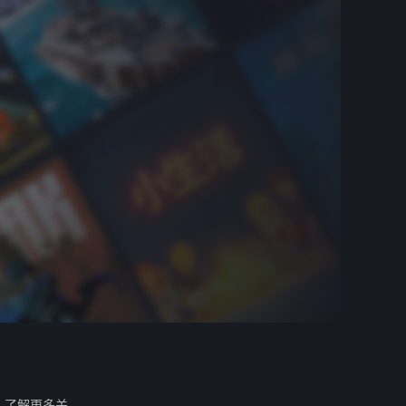
。
了解更多关