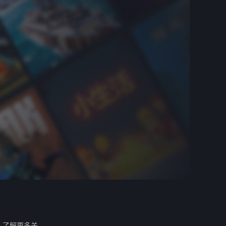
。
了解更多关