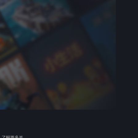
。
了解更多关