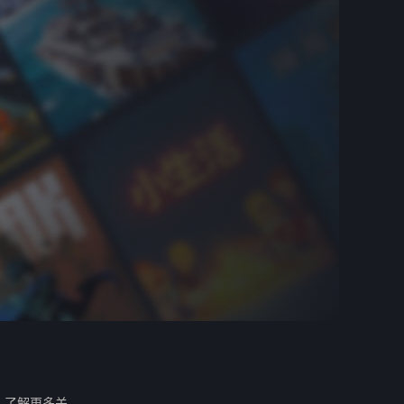
。
了解更多关