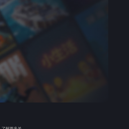
。
了解更多关