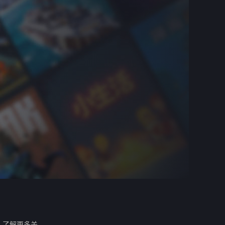
。
了解更多关