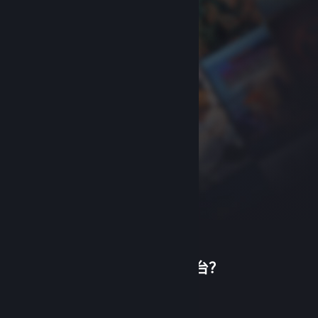
首次使用蒸汽平台？
关于蒸汽平台
|
退款政策
|
软件许可服务协议
|
个人信息保护政策
|
个人信息出境告知书
|
创建帐户
不良内容举报投诉
|
侵权投诉
|
家长监护