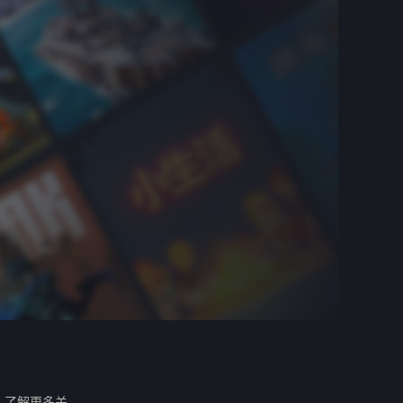
。
了解更多关