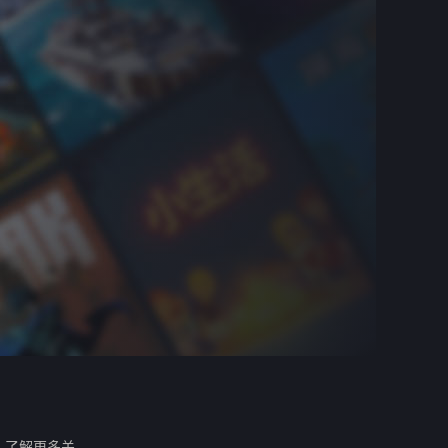
。
了解更多关