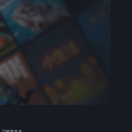
。
了解更多关