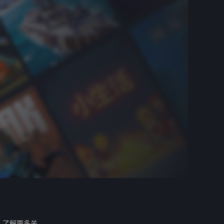
。
了解更多关