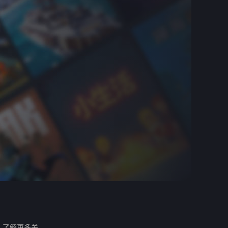
。
了解更多关