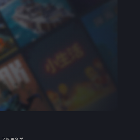
。
了解更多关