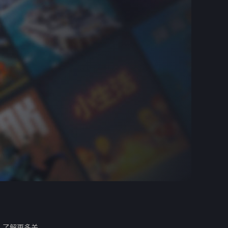
。
了解更多关