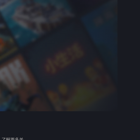
。
了解更多关