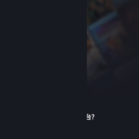
首次使用蒸汽平台？
关于蒸汽平台
|
退款政策
|
软件许可服务协议
|
个人信息保护政策
|
个人信息出境告知书
|
创建帐户
不良内容举报投诉
|
侵权投诉
|
家长监护