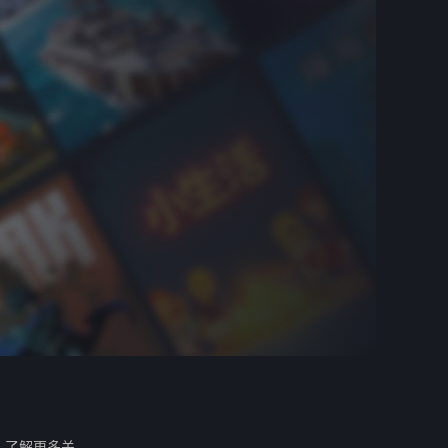
。
了解更多关