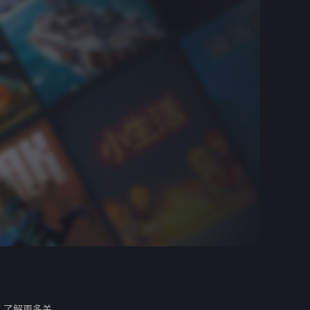
。
了解更多关