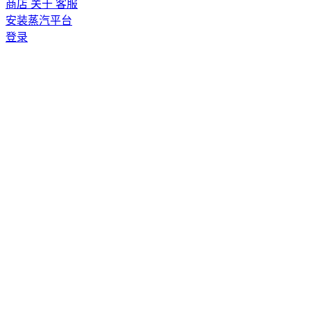
商店
关于
客服
安装蒸汽平台
登录