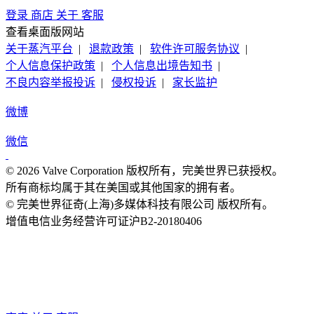
登录
商店
关于
客服
查看桌面版网站
关于蒸汽平台
|
退款政策
|
软件许可服务协议
|
个人信息保护政策
|
个人信息出境告知书
|
不良内容举报投诉
|
侵权投诉
|
家长监护
微博
微信
© 2026 Valve Corporation 版权所有，完美世界已获授权。
所有商标均属于其在美国或其他国家的拥有者。
© 完美世界征奇(上海)多媒体科技有限公司 版权所有。
增值电信业务经营许可证沪B2-20180406