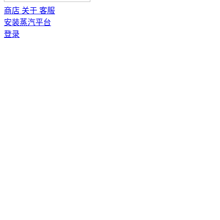
商店
关于
客服
安装蒸汽平台
登录