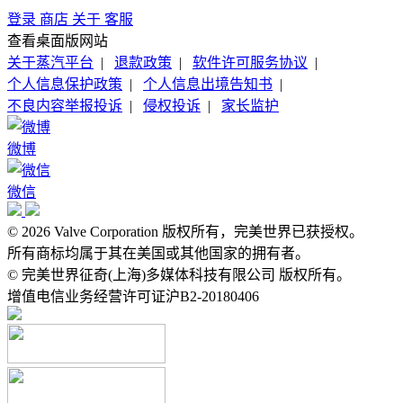
登录
商店
关于
客服
查看桌面版网站
关于蒸汽平台
|
退款政策
|
软件许可服务协议
|
个人信息保护政策
|
个人信息出境告知书
|
不良内容举报投诉
|
侵权投诉
|
家长监护
微博
微信
© 2026 Valve Corporation 版权所有，完美世界已获授权。
所有商标均属于其在美国或其他国家的拥有者。
© 完美世界征奇(上海)多媒体科技有限公司 版权所有。
增值电信业务经营许可证沪B2-20180406