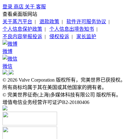
登录
商店
关于
客服
查看桌面版网站
关于蒸汽平台
|
退款政策
|
软件许可服务协议
|
个人信息保护政策
|
个人信息出境告知书
|
不良内容举报投诉
|
侵权投诉
|
家长监护
微博
微信
© 2026 Valve Corporation 版权所有，完美世界已获授权。
所有商标均属于其在美国或其他国家的拥有者。
© 完美世界征奇(上海)多媒体科技有限公司 版权所有。
增值电信业务经营许可证沪B2-20180406