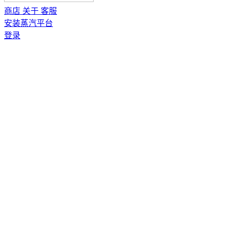
商店
关于
客服
安装蒸汽平台
登录