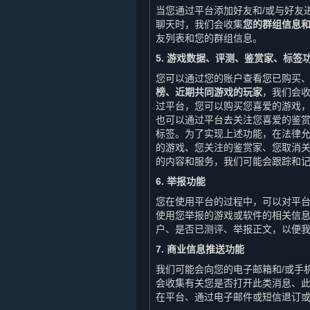
当您通过平台添加好友和/或与好友
聊天时，我们会收集
您的群组信息
友列表和您的群组信息。
5. 游戏数据、评测、鉴赏家、标签
您可以通过您的账户查看您已购买
榜、近期共同游戏的玩家
，我们会
过平台，您可以购买您喜爱的游戏
也可以通过平台去关注您喜爱的鉴
标签。为了实现上述功能，在法律允
的游戏、您关注的鉴赏家、您取消
的内容和服务，我们可能会跟踪和
6. 举报功能
您在使用平台的过程中，可以对平
使用您举报的游戏或软件的相关信
户、是否已测评、举报正文，以便
7. 商业信息推送功能
我们可能会向您的电子邮箱和/或手
会收集有关您是否打开此类消息、
在平台、通过电子邮件或短信退订