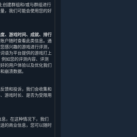
上创建群组和/或与群组进行
质量，我们可能会使用您的好
进度、游戏时间、成就、排行
的账户随时查看此类信息。通
对您感兴趣的游戏进行评测，
的词语为平台提供的游戏打上
，例如您的评测内容、评测
更好的用户体验以及优化我们
码和崩溃数据。
行反馈和投诉，我们会收集和
期、游戏时长、是否为受限用
信息，在这种情况下，我们
推送的商业信息，您可以随时