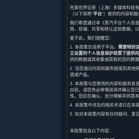
完美世界征奇（上海）多媒体科技有
（以下简称“
平台
”）提供的内容和服
我们希望通过本《蒸汽平台个人信息
用、存储、共享和转让这些数据，
鉴于此，我们提醒您：
1. 本政策仅适用于平台。
需要特别
立设置的个人信息保护政策下提供
供的数据或其收集或获取的您的数
2. 当您通过内容和服务链接到其
道或产品。
3. 本政策与您使用的内容和服务
台前，请您务必审慎阅读并确认您
性。您应在确认、充分理解并同意
4. 本政策中涉及的相关术语已在
5. 如对本政策内容有任何疑问、
本政策包含以下内容：