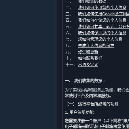
一、
我们收集的数据
二、
我们如何使用您的个人信息
三、
我们如何使用Cookie及其同
四、
我们如何存储您的个人信息
五、
我们如何共享、转让、公开
六、
我们如何保护您的个人信息
七、
您如何管理您的个人信息
八、
未成年人信息的保护
九、
修订和更新
十、
如何联系我们
十一、
术语及定义
一、 我们收集的数据
⏶
为了实现内容和服务之功能，我们
常使用平台及内容和服务。
（一） 运行平台所必需的功能
1. 用户注册功能
您需要注册一个账户（以下简称“账
电子邮箱来验证该电子邮箱由您使