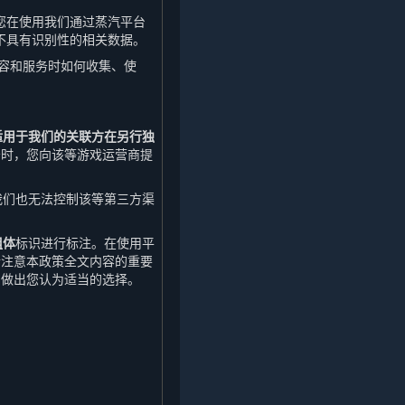
您在使用我们通过蒸汽平台
不具有识别性的相关数据。
内容和服务时如何收集、使
适用于我们的关联方在另行独
务时，您向该等游戏运营商提
我们也无法控制该等第三方渠
粗体
标识进行标注。在使用平
请注意本政策全文内容的重要
引做出您认为适当的选择。