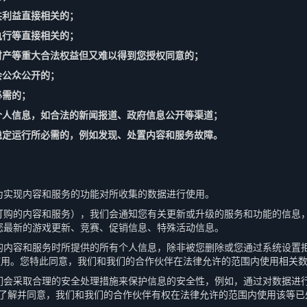
共利益直接相关的；
执行等直接相关的；
、财产等重大合法权益但又难以得到您授权同意的；
会公众公开的；
必需的；
的个人信息，如合法的新闻报道、政府信息公开等渠道；
全稳定运行所必需的，例如发现、处置内容和服务故障。
为实现内容和服务的功能对所收集的数据进行使用。
订购的内容和服务），我们会通知您有关更新或升级的服务和功能的信息
您最新的游戏更新、竞赛、促销信息、特殊活动信息。
的内容和服务时所提供的所有个人信息，除非被您删除或您通过系统设置
使用。您特此同意，我们和我们的合作伙伴在法律允许的范围内使用相关
们会采取合理的安全处理措施来保护信息的安全性，例如，通过对数据进
您了解并同意，我们和我们的合作伙伴有权在法律允许的范围内使用该等已