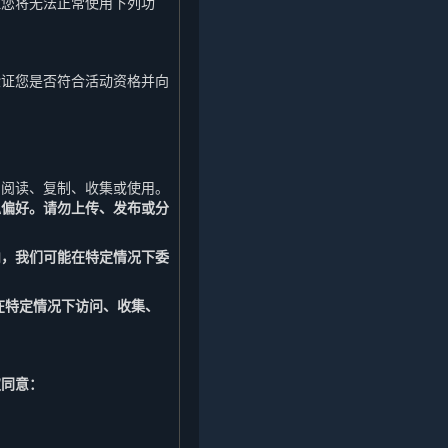
但您将无法正常使用下列功
验证您是否符合活动资格并向
。
户阅读、复制、收集或使用。
私偏好。请勿上传、发布或分
内，我们可能在特定情况下委
在特定情况下访问、收集、
权同意：