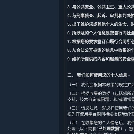
3. 与公共安全、公共卫生、重大公
4. 与刑事侦查、起诉、审判和判决
5. 出于维护您或其他个人的生命
6. 所涉及的个人信息是您自行向社
7. 根据您的要求签订和履行合同所
8. 从合法公开披露的信息中收集
9. 维护所提供的内容和服务的安
二、 我们如何使用您的个人信息
⏶
（一） 我们会根据本政策的规定并
（二） 根据收集的数据（包括您所
支持、技术咨询或问题，和/或通知
（三） 请您注意，就您在使用我们
视为在使用平台期间持续授权我们
（四） 在收集您的个人信息后，我
处理（以下简称“
已处理数据
”）。