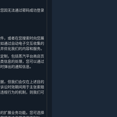
如您因无法通过密码成功登录
软件，或者在您搜索时向您展
例如通过自动电子交互收集的
，并优化我们的内容和服务。
身定制，包括蒸汽平台商店页
此类信息的处理，您可以通过
台时弹出的通知信息。
数据，但我们会仅在上述目的
的诉讼时效期间用于主张索赔
止违规行为的机制，则我们可
内的扩展业务功能。您可选择