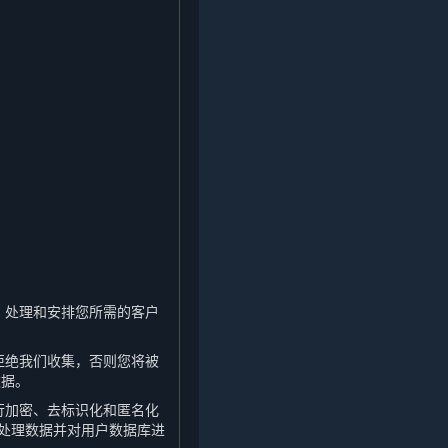
，处理和安排您所需的客户
拒绝我们收集，否则您将被
数据。
行加密、去标识化和匿名化
处理数据并对用户数据库进