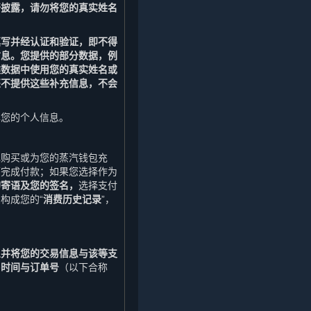
开披露，请勿将您的真实姓名
填写并经认证和验证，即不得
信息。您提供的部分数据，例
类数据中使用您的真实姓名或
您不提供这些补充信息，不会
露您的个人信息。
己购买或为您的蒸汽钱包充
面完成付款；如果您选择作为
的寄语及您的签名，
选择支付
构成您的“
消费历史记录
”，
息并将您的交易信息与该等支
易时间与订单号
（以下合称