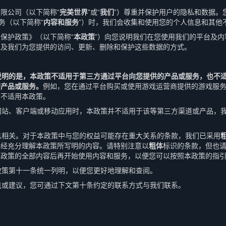
限公司（以下简称“
完美世界
”或“
我们
”）尊重并保护用户的隐私和数据。
务（以下简称“
内容和服务
”）时，我们会收集和使用您的个人信息和其他
保护政策》（以下简称“
本政策
”）向您说明我们在您使用我们的平台及
以及我们为您提供的访问、更新、删除和保护这些数据的方式。
说明的是，本政策不适用于第三方通过平台向您提供的产品或服务，也不
的产品或服务。
例如，您在通过平台购买或使用游戏运营商提供的游戏服
据不适用本政策。
他网站、客户端或移动应用时，本政策并不适用于该等第三方渠道或产品，
息息相关。对于本政策中与您的权益可能存在重大关系的条款，我们已采用
已经充分理解本政策所写明的内容。请特别注意以
粗体
标识的条款，但也
本政策的全部内容后再开始使用内容和服务，以便您可以按照本政策的指
本政策第十一条统一列明，以便您更好地理解和查阅。
意见或建议，您可通过下文第十条约定的联系方式与我们联系。