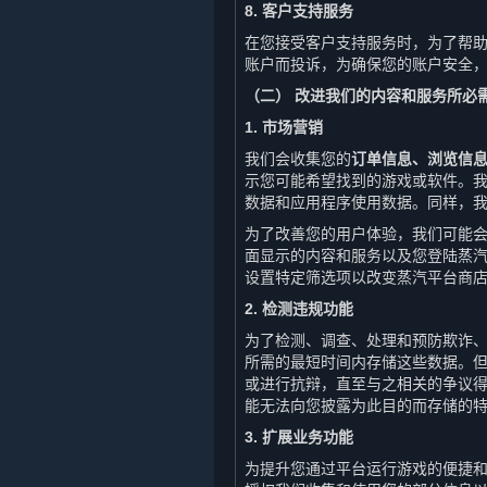
8. 客户支持服务
在您接受客户支持服务时，为了帮
账户而投诉，为确保您的账户安全
（二） 改进我们的内容和服务所必
1. 市场营销
我们会收集您的
订单信息、浏览信
示您可能希望找到的游戏或软件。
数据和应用程序使用数据。同样，
为了改善您的用户体验，我们可能
面显示的内容和服务以及您登陆蒸
设置特定筛选项以改变蒸汽平台商
2. 检测违规功能
为了检测、调查、处理和预防欺诈
所需的最短时间内存储这些数据。
或进行抗辩，直至与之相关的争议
能无法向您披露为此目的而存储的
3. 扩展业务功能
为提升您通过平台运行游戏的便捷