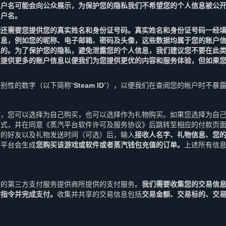
用户名可能会向公众展示，为保护您的隐私我们不希望您的个人信息被公
用户名。
们还需要您提供您的真实姓名和身份证号码。真实姓名和身份证号码一经
信息，例如您的昵称、电子邮箱、密码及头像，这些数据均属于您的账户
见的。为了保护您的隐私，避免泄露您的个人信息，我们建议您不要在此
以提供更多的账户信息以便我们为您提供更优的内容和服务体验，但如果
别性的数字（以下简称“
Steam ID
”），以便我们在查阅您的帐户时不暴
时，您可以选择为自己购买，也可以选择作为礼物购买。如果您选择为自
方式，并在同意《蒸汽平台软件许可及服务协议》后跳转至相应的付款页
物的好友以及礼物发送时间（可选）后，输入
接收人名字、礼物信息、您
，平台会生成
您购买该游戏或软件或者蒸汽钱包充值的订单。
上述所有信息
作的第三方支付服务提供商所提供的支付服务。
我们需要收集您的交易信
付指令并完成支付。
收集并共享的交易信息包括
交易金额、交易标的、交