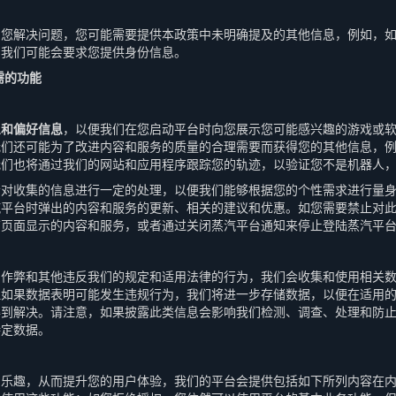
助您解决问题，您可能需要提供本政策中未明确提及的其他信息，例如，
，我们可能会要求您提供身份信息。
需的功能
息和偏好信息
，以便我们在您启动平台时向您展示您可能感兴趣的游戏或
我们还可能为了改进内容和服务的质量的合理需要而获得您的其他信息，
我们也将通过我们的网站和应用程序跟踪您的轨迹，以验证您不是机器人
会对收集的信息进行一定的处理，以便我们能够根据您的个性需求进行量
汽平台时弹出的内容和服务的更新、相关的建议和优惠。如您需要禁止对
店页面显示的内容和服务，或者通过关闭蒸汽平台通知来停止登陆蒸汽平
、作弊和其他违反我们的规定和适用法律的行为，我们会收集和使用相关
但如果数据表明可能发生违规行为，我们将进一步存储数据，以便在适用
得到解决。请注意，如果披露此类信息会影响我们检测、调查、处理和防
特定数据。
和乐趣，从而提升您的用户体验，我们的平台会提供包括如下所列内容在