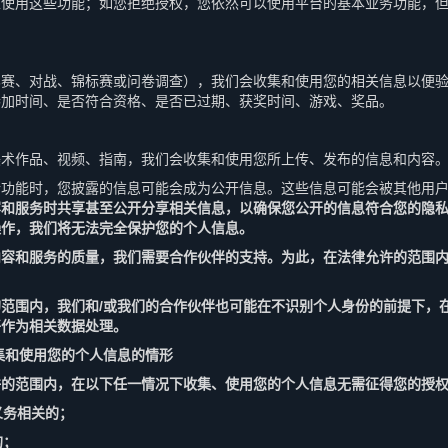
以使用这些功能；如您拒绝授权，您依然可以使用平台的基本业务功能，
比赛、对战、锦标赛或问卷调查），我们会收集和使用您的相关信息以便
参加时间、是否符合资格、是否已过期、获奖时间、游戏、奖品。
美术作品、视频、指南，我们会收集和使用您所上传、发布的信息和内容
传功能时，您披露的信息可能会成为公开信息。这些信息可能会被其他用
容和服务时共享甚至公开分享相关信息，以确保您公开的信息符合您的隐
操作，我们将无法完全保护您的个人信息。
内容和服务的质量，我们需要合作伙伴的支持。为此，在法律允许的范围
范围内，我们和/或我们的合作伙伴也可能在不识别个人身份的前提下，
将作为相关数据处理。
集和使用您的个人信息的情形
许的范围内，在以下任一情况下收集、使用您的个人信息无需征得您的授
义务相关的；
的；