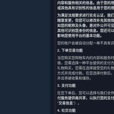
内容和服务相关的信息。由于您的
或其他具有识别性的信息用于您的
为满足法规要求进行实名认证，我
随意变更，但您可以修改补充其他
如您的昵称及头像，是对外公开可
其他可识别您身份的信息。您还可
影响您使用平台的基本功能。
您的账户会被自动分配一串不具有识
2. 下单交易功能
当您购买您购物车内的内容和服务
值，您需选择一种平台提供的支付
礼物购买，您需在选择接受您的礼
方式并完成付款。在您选择付款后
并且将被收集和储存。
3. 支付功能
在您下单后，您可以选择与我们合
付服务提供商共享，以执行您的支
“
交易信息
”）。
4. 社交功能