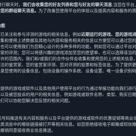
进行聊天时，
我们会收集您的好友列表和您与好友的聊天消息
;当您在平台
和您的群组聊天消息。
为了改善您使用平台的体验以及提高内容和服务的
功能
、已关注和参与评测的游戏的相关信息，例如
近期运行的游戏、您的游戏
收集和使用上述数据及其他与内容和服务相关的信息以方便您可以通过您
，也可以使用我们为您精心设计的多种多样的功能，例如您可以通过平台
赏家的评测；您可以将感兴趣的游戏添加至您的愿望单，也可以选择适当
许的范围内，我们和/或我们的合作伙伴会收集和使用您的上述相关信息
关注的鉴赏家、您的鉴赏家评测、您对评测的投票和标签信息。为了提供
记录您使用的设备信息，包括设备的操作系统、设备设置、唯一设备识别
台提供的游戏或软件以及其他用户使用平台的行为通过举报功能向我们进
息以及被您投诉的用户的相关信息，例如游戏或软件名称、类型、购买日
我们可以协助您解决您反馈的相关问题。
机号码推送有关内容和服务以及平台提供的游戏或软件的优惠促销等商业
此类消息中的哪些链接被打开等相关信息。如您拒绝接收电子邮箱或短信
或撤销同意接收商业信息推送。