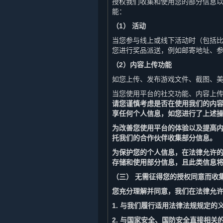
授权我们收集和使用您的部分信息
能：
（1） 活动
当您参与线上或线下活动时（包括
您进行奖品派送，例如邮寄地址、
（2）内容上传功能
如您上传、发布游戏文件、截图、
当您使用平台的社交功能、内容上
请您谨慎考虑是否在使用我们的内
享任何个人信息，如您进行了上述
为改善您使用平台的体验以及提高
托我们的合作伙伴收集部分信息。
为保护您的个人信息，在法律允许的
存储和使用部分信息，且此类信息
（三） 无需征得您的授权同意而收
您充分理解并同意，我们在法律允
1. 与我们履行适用法律法规规定的
2. 与国家安全、国防安全直接相关