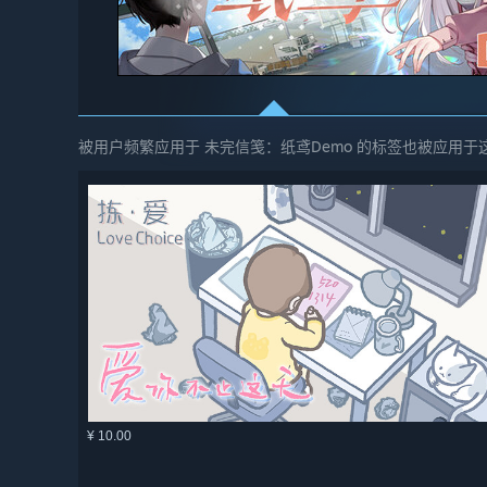
被用户频繁应用于 未完信笺：纸鸢Demo 的标签也被应用于
¥ 10.00