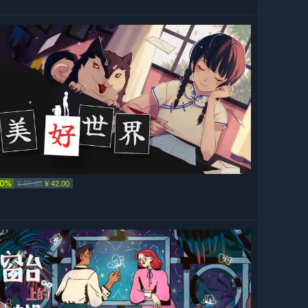
30%
¥ 60.00
¥ 42.00