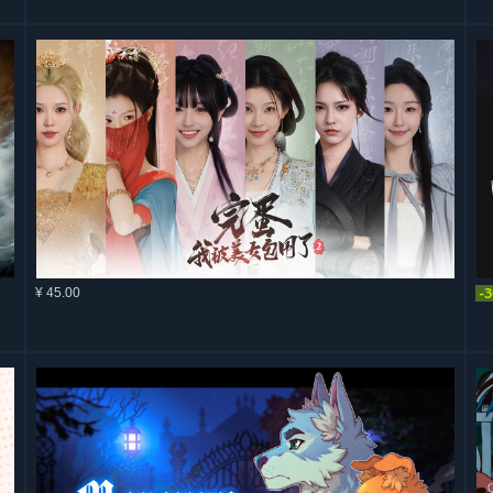
¥ 45.00
-