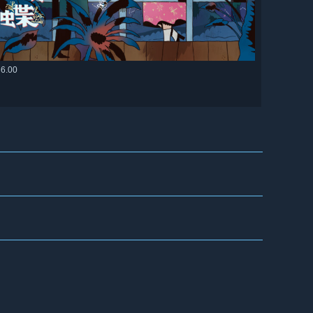
36.00