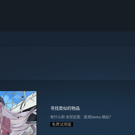
寻找类似的物品
有什么和 未完信笺：纸鸢Demo 相似？
免费试用版