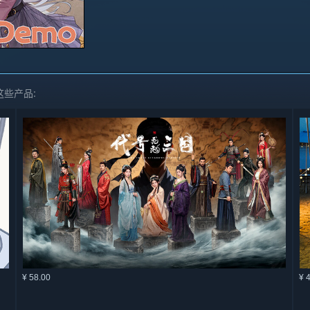
这些产品:
¥ 58.00
¥ 