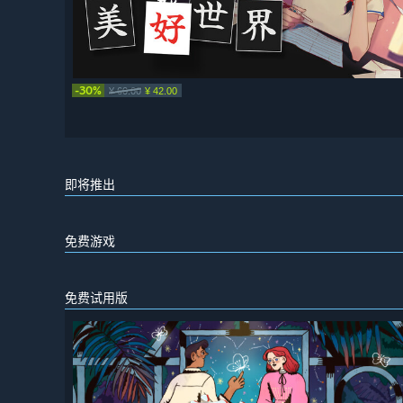
-30%
¥ 60.00
¥ 42.00
即将推出
免费游戏
免费试用版