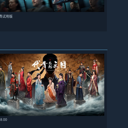
费试用版
58.00