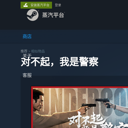
安装蒸汽平台
登录
商店
推荐
>
相似物品
关于
对不起，我是警察
客服