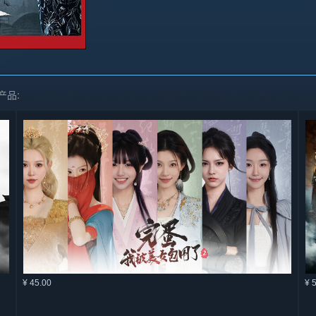
产品:
¥ 45.00
¥ 