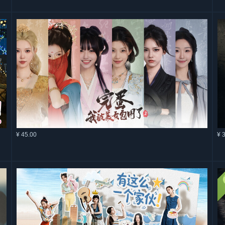
¥ 45.00
¥ 