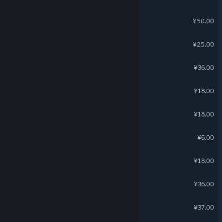
落日山丘
¥50.00
一路
¥25.00
窗台上的蝴蝶
¥36.00
NPC晚礼服套装
¥18.00
玩家风情套装
¥18.00
迷失岛外传南瓜镇
¥6.00
怪物之家
¥18.00
力力普的工坊
¥36.00
小三角大英雄
¥37.00