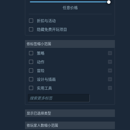
任意价格
折扣与活动
隐藏免费开玩项目
依标签缩小范围
策略
动作
冒险
设计与插画
实用工具
免费开玩
角色扮演
显示已选择类型
大型多人在线
独立
依玩家人数缩小范围