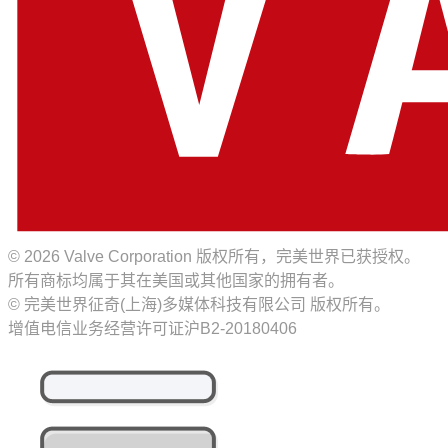
© 2026 Valve Corporation 版权所有，完美世界已获授权。
所有商标均属于其在美国或其他国家的拥有者。
© 完美世界征奇(上海)多媒体科技有限公司 版权所有。
增值电信业务经营许可证沪B2-20180406