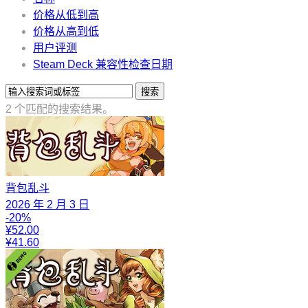
价格从低到高
价格从高到低
用户评测
Steam Deck 兼容性检查日期
搜索
2 个匹配的搜索结果。
背包乱斗
2026 年 2 月 3 日
-20%
¥52.00
¥41.60