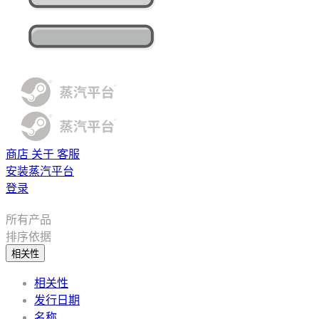
商店
关于
客服
安装蒸汽平台
登录
所有产品
排序依据
相关性
相关性
发行日期
名称