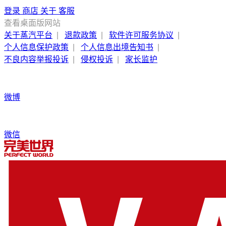
登录
商店
关于
客服
查看桌面版网站
关于蒸汽平台
|
退款政策
|
软件许可服务协议
|
个人信息保护政策
|
个人信息出境告知书
|
不良内容举报投诉
|
侵权投诉
|
家长监护
微博
微信