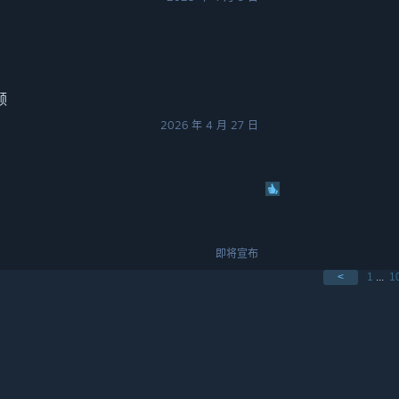
频
2026 年 4 月 27 日
即将宣布
<
1
...
1