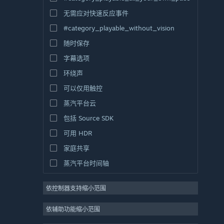
无需应对快速反应事件
#category_playable_without_vision
随时保存
字幕选项
环绕声
可以仅用触控
蒸汽平台云
包括 Source SDK
可用 HDR
家庭共享
蒸汽平台时间轴
依控制器支持缩小范围
依辅助功能缩小范围