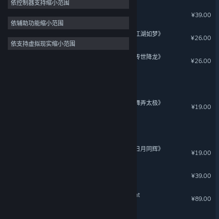
依控制器支持缩小范围
古剑奇谭(GuJian)
¥39.00
依辅助功能缩小范围
下一站江湖Ⅱ-纯外观DLC《江湖如梦》
¥26.00
依支持虚拟现实缩小范围
下一站江湖Ⅱ-纯外观DLC《传世降龙》
¥26.00
桃源村日志
下一站江湖Ⅱ-纯外观DLC《舞弄太极》
¥19.00
江湖录
下一站江湖Ⅱ-纯外观DLC《日月同辉》
¥19.00
轩辕剑叁外传 天之痕
¥39.00
神舞幻想 Faith of Danschant
¥89.00
轩辕剑外传 穹之扉