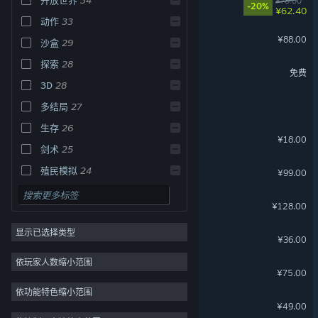
下一站江湖Ⅱ
¥78.00
-20%
¥62.40
动作
33
了不起的修仙模拟器
¥88.00
沙盒
29
探索
28
弈仙牌
免费
3D
28
刀剑江湖路
多结局
27
生存
26
Scroll Of Taiwu - 青山依旧
¥18.00
剑术
25
古剑奇谭三(Gujian3)
殖民模拟
24
¥99.00
仙剑奇侠传七
¥128.00
显示已选择类型
Scroll Of Taiwu - OST
¥36.00
依玩家人数缩小范围
天命奇御
¥75.00
依功能特色缩小范围
古剑奇谭二(GuJian2)
¥49.00