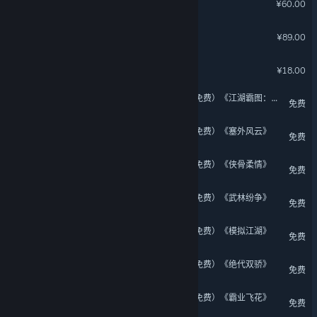
¥60.00
霸剑霄云录
¥89.00
侠道游歌
¥18.00
下一站江湖Ⅱ-纯玩法DLC（免费）《江湖霸图：江湖霸业》
免费
下一站江湖Ⅱ-纯玩法DLC（免费）《塞外风云》
免费
下一站江湖Ⅱ-纯玩法DLC（免费）《侠骨柔情》
免费
下一站江湖Ⅱ-纯玩法DLC（免费）《武林纷争》
免费
下一站江湖Ⅱ-纯玩法DLC（免费）《模拟江湖》
免费
下一站江湖Ⅱ-纯玩法DLC（免费）《绝代双骄》
免费
下一站江湖Ⅱ-纯玩法DLC（免费）《霸业飞花》
免费