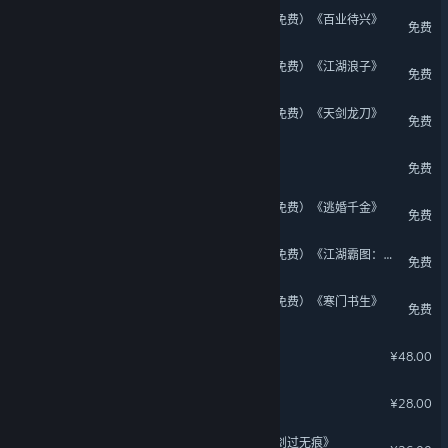
下一站江湖Ⅱ-纯玩法DLC（免费）《百业待兴》
免费
下一站江湖Ⅱ-纯玩法DLC（免费）《江湖浪子》
免费
下一站江湖Ⅱ-纯玩法DLC（免费）《天剑龙刀》
免费
Scroll Of Taiwu - 八载同舟
免费
下一站江湖Ⅱ-纯玩法DLC（免费）《逃婚千金》
免费
下一站江湖Ⅱ-纯玩法DLC（免费）《江湖霸图：开宗立派》
免费
下一站江湖Ⅱ-纯玩法DLC（免费）《寒门书生》
免费
隐龙传：影踪
¥48.00
安尼姆的无尽旅途
¥28.00
下一站江湖Ⅱ-纯外观DLC《剑过无痕》