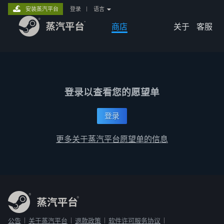
安装蒸汽平台
登录
|
语言
商店
关于
客服
登录以查看您的愿望单
登录
更多关于蒸汽平台愿望单的信息
公告
关于蒸汽平台
退款政策
软件许可服务协议
|
|
|
|