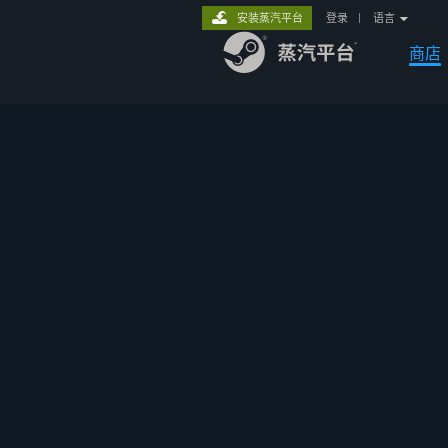
安装蒸汽平台
登录
|
语言
商店