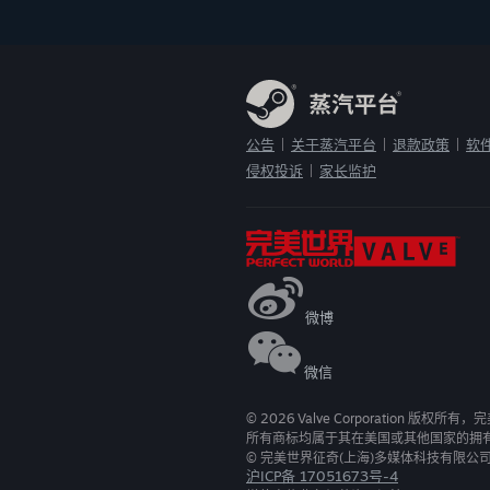
公告
关于蒸汽平台
退款政策
软
|
|
|
侵权投诉
家长监护
|
微博
微信
©
2026
Valve Corporation 版权所
所有商标均属于其在美国或其他国家的拥
© 完美世界征奇(上海)多媒体科技有限公
沪ICP备 17051673号-4