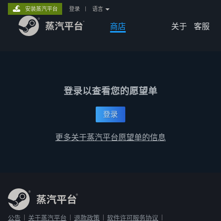
安装蒸汽平台
登录
|
语言
商店
关于
客服
登录以查看您的愿望单
登录
更多关于蒸汽平台愿望单的信息
公告
关于蒸汽平台
退款政策
软件许可服务协议
|
|
|
|