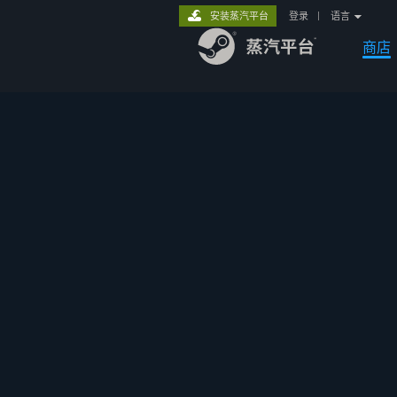
安装蒸汽平台
登录
|
语言
商店