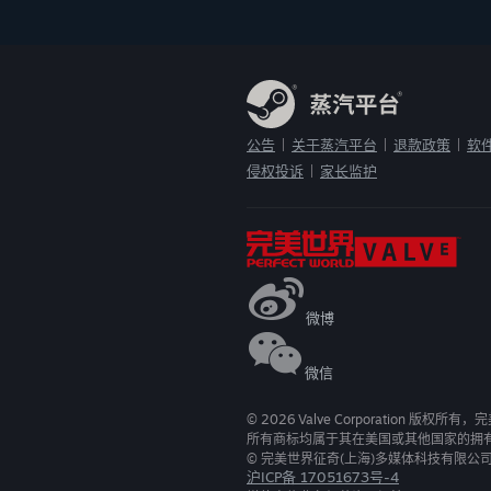
公告
关于蒸汽平台
退款政策
软
|
|
|
侵权投诉
家长监护
|
微博
微信
©
2026
Valve Corporation 版权所
所有商标均属于其在美国或其他国家的拥
© 完美世界征奇(上海)多媒体科技有限公
沪ICP备 17051673号-4